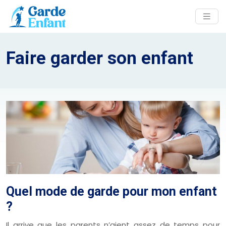
Faire garder son enfant
Quel mode de garde pour mon enfant
?
Il arrive que les parents n’aient assez de temps pour